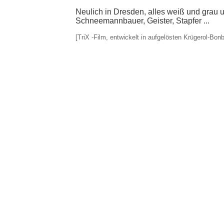
Neulich in Dresden, alles weiß und grau u
Schneemannbauer, Geister, Stapfer ...
[TriX -Film, entwickelt in aufgelösten Krügerol-B