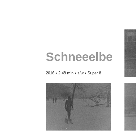
Schneeelbe
2016 • 2.48 min • s/w • Super 8