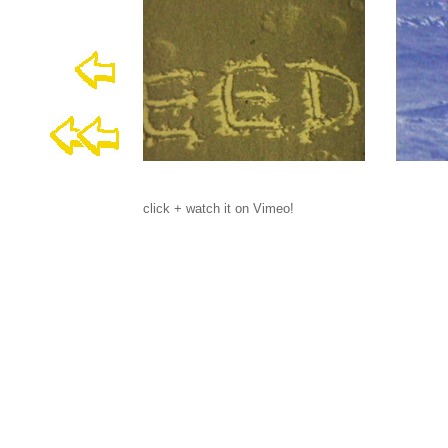
click + watch it on Vimeo!