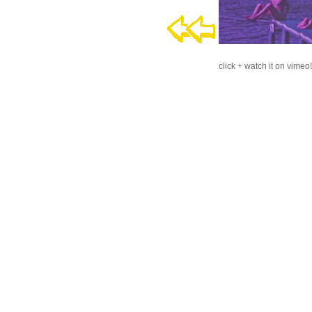
click + watch it on vimeo!