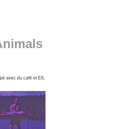
Animals
pé avec du café et E6.