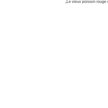
„Le vieux poisson rouge q