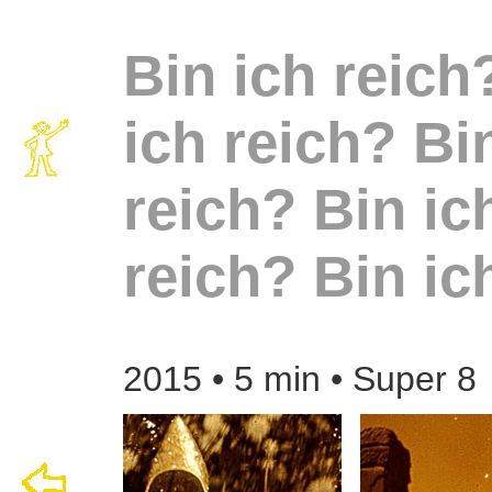
Bin ich reic
ich reich?
Bi
reich?
Bin ic
reich?
Bin ic
2015 • 5 min • Super 8