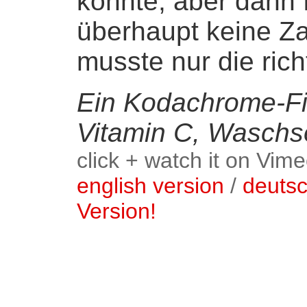
könnte, aber dann f
überhaupt keine Za
musste nur die rich
Ein Kodachrome-Fil
Vitamin C, Waschso
click + watch it on Vime
english version
/
deuts
Version!